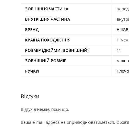
ЗОВНІШНЯ ЧАСТИНА
перед
ВНУТРІШНЯ ЧАСТИНА
внутр
БРЕНД
Hill&B
КРАЇНА ПОХОДЖЕННЯ
Німеч
РОЗМІР (ДЮЙМИ, ЗОВНІШНІЙ)
11
ЗОВНІШНІЙ РОЗМІР
мален
РУЧКИ
Плечо
Відгуки
Відгуків немає, поки що.
Ваша e-mail адреса не оприлюднюватиметься.
Обов’