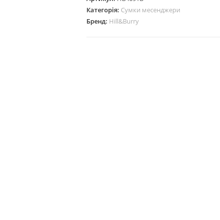
Категорія:
Сумки месенджери
Бренд:
Hill&Burry