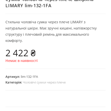
LIMARY lim-132-1FA
Стильна чоловіча сумка через плече LIMARY з
натуральної шкіри. Має зручні кишені, напівжорстку
структуру і плечовий ремінь для максимального
комфорту.
2 422
₴
Немає в наявності
Артикул:
lim-132-1FA
Категорія:
Чоловічі сумки через плече