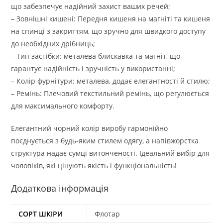
що забезпечує надійний захист ваших речей;
– Зовнішні кишені: Передня кишеня на магніті та кишеня
на спинці з закриттям, що зручно для швидкого доступу
до необхідних дрібниць;
– Тип застібки: металева блискавка та магніт, що
гарантує надійність і зручність у використанні;
– Колір фурнітури: металева, додає елегантності й стилю;
– Ремінь: Плечовий текстильний ремінь, що регулюється
для максимального комфорту.
Елегантний чорний колір виробу гармонійно
поєднується з будь-яким стилем одягу, а напівжорстка
структура надає сумці витонченості. Ідеальний вибір для
чоловіків, які цінують якість і функціональність!
Додаткова інформація
СОРТ ШКІРИ
Флотар