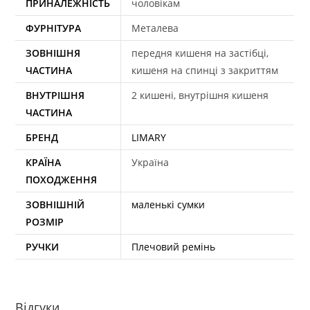
ПРИНАЛЕЖНІСТЬ
чоловікам
ФУРНІТУРА
Металева
ЗОВНІШНЯ
передня кишеня на застібці,
ЧАСТИНА
кишеня на спинці з закриттям
ВНУТРІШНЯ
2 кишені, внутрішня кишеня
ЧАСТИНА
БРЕНД
LIMARY
КРАЇНА
Україна
ПОХОДЖЕННЯ
ЗОВНІШНІЙ
маленькі сумки
РОЗМІР
РУЧКИ
Плечовий ремінь
Відгуки